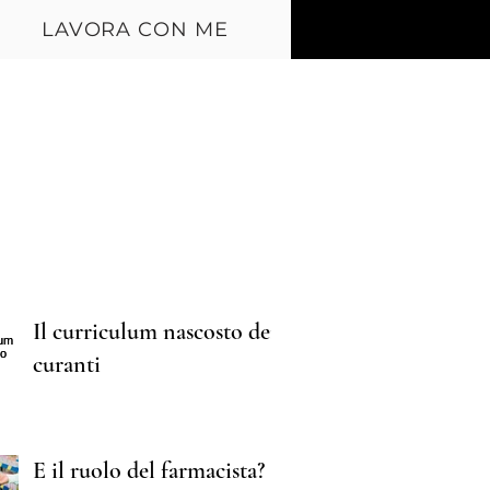
LAVORA CON ME
ecent Posts
Il curriculum nascosto dei
curanti
E il ruolo del farmacista?