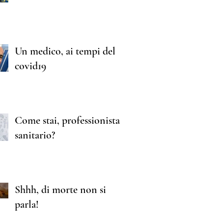
Un medico, ai tempi del
covid19
Come stai, professionista
sanitario?
Shhh, di morte non si
parla!