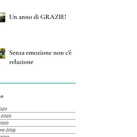
Un anno di GRAZIE!
Senza emozione non c'è
relazione
io
2020
 2020
2020
re 2019