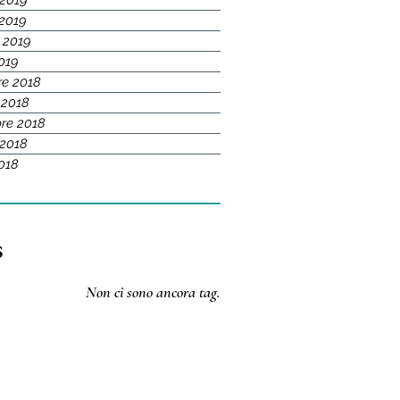
 2019
2019
 2019
2019
re 2018
 2018
re 2018
 2018
2018
s
Non ci sono ancora tag.