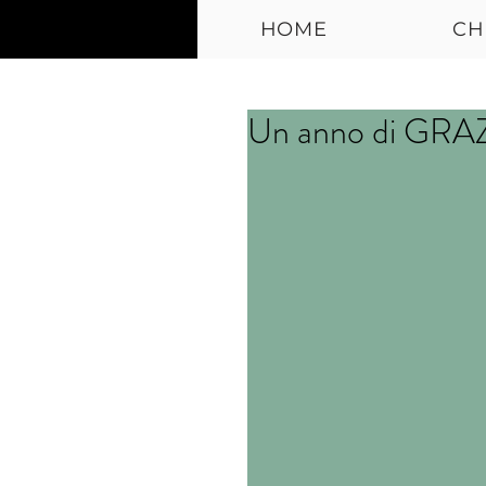
HOME
CH
Un anno di GRAZ