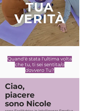
TUA
VERITÀ
Quand'è stata l'ultima volta
che tu, ti sei sentita/o
davvero
Tu?
Ciao,
piacere
sono Nicole