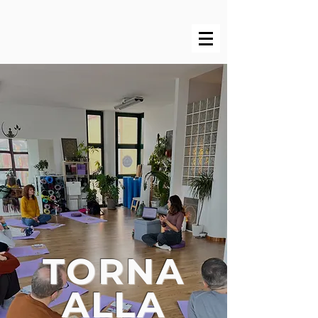
TORNA
ALLA