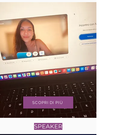
SCOPRI DI PIÙ
SPEAKER