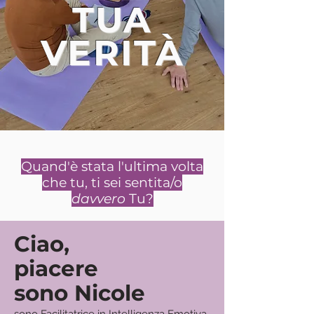
TUA
VERITÀ
Quand'è stata l'ultima volta
che tu, ti sei sentita/o
davvero
Tu?
Ciao,
piacere
sono Nicole