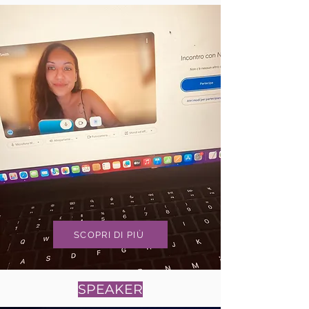
SCOPRI DI PIÙ
SPEAKER