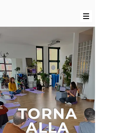
TORNA
ALLA