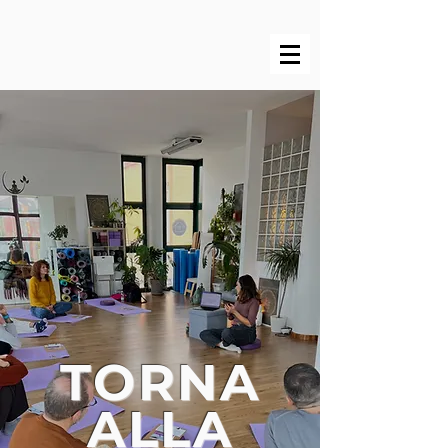
TORNA
ALLA