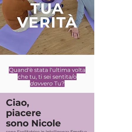
TUA
VERITÀ
Quand'è stata l'ultima volta
che tu, ti sei sentita/o
davvero
Tu?
Ciao,
piacere
sono Nicole