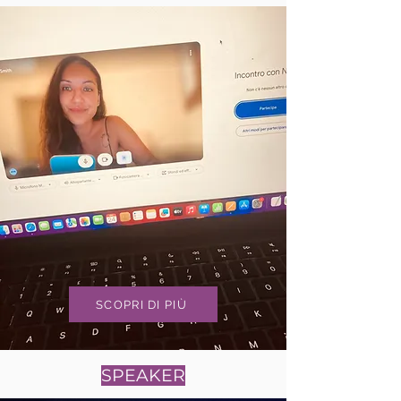
SCOPRI DI PIÙ
SPEAKER