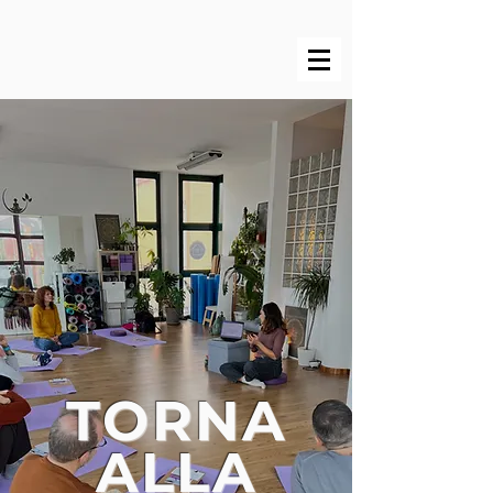
TORNA
ALLA