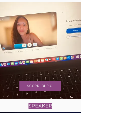
SCOPRI DI PIÙ
SPEAKER