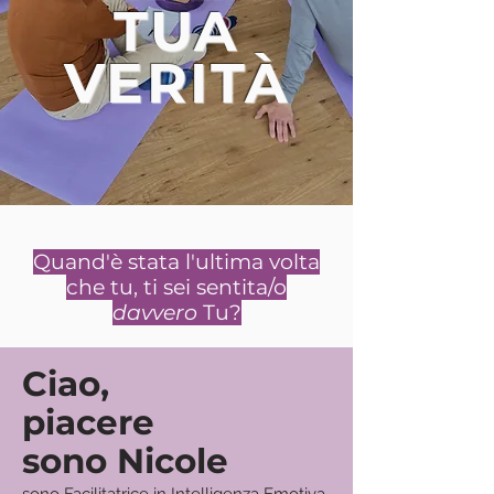
TUA
VERITÀ
Quand'è stata l'ultima volta
che tu, ti sei sentita/o
davvero
Tu?
Ciao,
piacere
sono Nicole